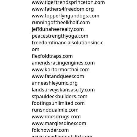
www.tigertrendsprinceton.com
www.fathers4freedom.org
www.topperlyngundogs.com
runningoftheelkhalf.com
jeffdunaheerealty.com
peacestrengthyoga.com
freedomfinancialsolutionsinc.c
om
flexfoldtraps.com
amendsracingengines.com
www.kortormorthai.com
www.fatandqueer.com
anneashleyumc.org
landsurveyskansascity.com
stpauldeckbuilders.com
footingsunlimited.com
runsnoqualmie.com
www.docsdrugs.com
www.margiesdiner.com
fdlchowder.com
www.needlepointsltd.com