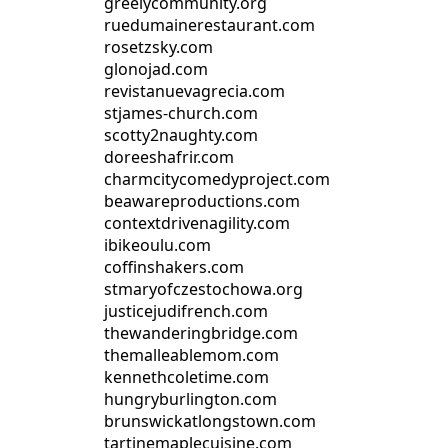
greelycommunity.org
ruedumainerestaurant.com
rosetzsky.com
glonojad.com
revistanuevagrecia.com
stjames-church.com
scotty2naughty.com
doreeshafrir.com
charmcitycomedyproject.com
beawareproductions.com
contextdrivenagility.com
ibikeoulu.com
coffinshakers.com
stmaryofczestochowa.org
justicejudifrench.com
thewanderingbridge.com
themalleablemom.com
kennethcoletime.com
hungryburlington.com
brunswickatlongstown.com
tartinemaplecuisine.com