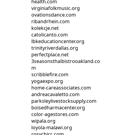
health.com
virginiafolkmusic.org
ovationsdance.com
ribandrhein.com
kolekcje.net
catolicanto.com
lbkeducationcenter.org
trinityriverdallas.org
perfectplace.net
3seasonsthaibistrooakland.co
m
scribblefire.com
yogaexpo.org
home-careassociates.com
andreacavaletto.com
parksleylivestocksupply.com
boisedharmacenter.org
color-agestores.com
wipala.org
loyola-malawi.org
rosychicc.com