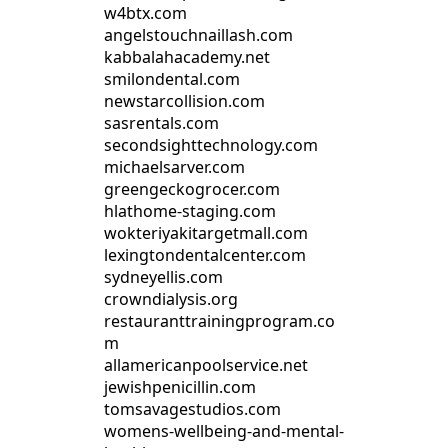
w4btx.com
angelstouchnaillash.com
kabbalahacademy.net
smilondental.com
newstarcollision.com
sasrentals.com
secondsighttechnology.com
michaelsarver.com
greengeckogrocer.com
hlathome-staging.com
wokteriyakitargetmall.com
lexingtondentalcenter.com
sydneyellis.com
crowndialysis.org
restauranttrainingprogram.co
m
allamericanpoolservice.net
jewishpenicillin.com
tomsavagestudios.com
womens-wellbeing-and-mental-