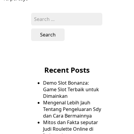
Search
for:
Recent Posts
Demo Slot Bonanza:
Game Slot Terbaik untuk
Dimainkan
Mengenal Lebih Jauh
Tentang Pengeluaran Sdy
dan Cara Bermainnya
Mitos dan Fakta seputar
Judi Roulette Online di