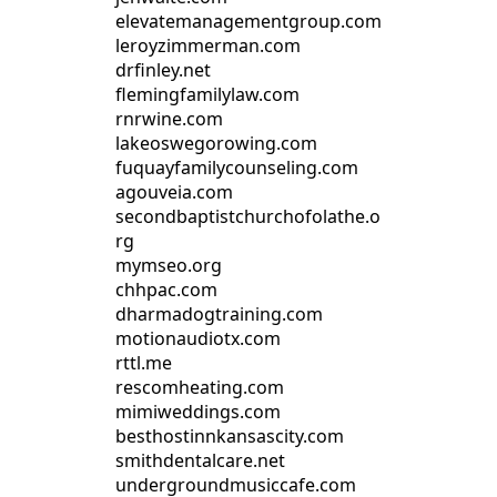
elevatemanagementgroup.com
leroyzimmerman.com
drfinley.net
flemingfamilylaw.com
rnrwine.com
lakeoswegorowing.com
fuquayfamilycounseling.com
agouveia.com
secondbaptistchurchofolathe.o
rg
mymseo.org
chhpac.com
dharmadogtraining.com
motionaudiotx.com
rttl.me
rescomheating.com
mimiweddings.com
besthostinnkansascity.com
smithdentalcare.net
undergroundmusiccafe.com