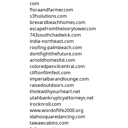
com
floraandfarmer.com
s3fsolutions.com
brevardbeachhomes.com
escapefromtheivorytower.com
743southchadwick.com
india-northeast.com
roofing-palmbeach.com
dontfightthefuture.com
arnoldhomesltd.com
coloredpencilcentral.com
cliftonfilmfest.com
imperialbarandlounge.com
raisedoutdoors.com
thinkwithyourheart.net
utahbankruptcyattorneys.net
irocknroll.com
www.wordoflife2000.org
idahosquaredancing.com
tawawcabins.com