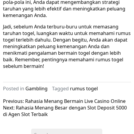
pola-pola ini, Anda dapat mengembangkan strategi
taruhan yang lebih efektif dan meningkatkan peluang
kemenangan Anda.
Jadi, sebelum Anda terburu-buru untuk memasang
taruhan togel, luangkan waktu untuk memahami rumus
togel terlebih dahulu. Dengan begitu, Anda akan dapat
meningkatkan peluang kemenangan Anda dan
menikmati pengalaman bermain togel dengan lebih
baik. Remember, pentingnya memahami rumus togel
sebelum bermain!
Posted in
Gambling
Tagged
rumus togel
Post
Previous:
Rahasia Menang Bermain Live Casino Online
Next:
Rahasia Menang Besar dengan Slot Deposit 5000
navigation
di Agen Slot Terbaik
Search