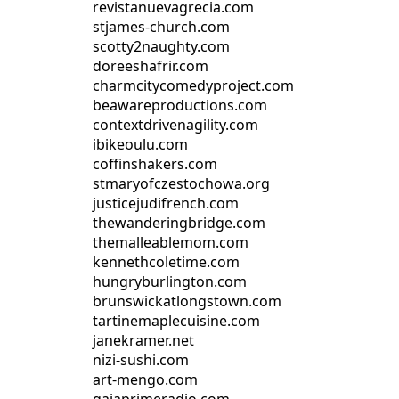
revistanuevagrecia.com
stjames-church.com
scotty2naughty.com
doreeshafrir.com
charmcitycomedyproject.com
beawareproductions.com
contextdrivenagility.com
ibikeoulu.com
coffinshakers.com
stmaryofczestochowa.org
justicejudifrench.com
thewanderingbridge.com
themalleablemom.com
kennethcoletime.com
hungryburlington.com
brunswickatlongstown.com
tartinemaplecuisine.com
janekramer.net
nizi-sushi.com
art-mengo.com