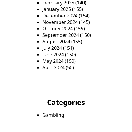
February 2025
(140)
January 2025
(155)
December 2024
(154)
November 2024
(145)
October 2024
(155)
September 2024
(150)
August 2024
(155)
July 2024
(151)
June 2024
(150)
May 2024
(150)
April 2024
(50)
Categories
Gambling