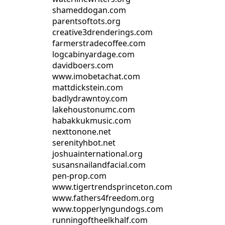
shameddogan.com
parentsoftots.org
creative3drenderings.com
farmerstradecoffee.com
logcabinyardage.com
davidboers.com
www.imobetachat.com
mattdickstein.com
badlydrawntoy.com
lakehoustonumc.com
habakkukmusic.com
nexttonone.net
serenityhbot.net
joshuainternational.org
susansnailandfacial.com
pen-prop.com
www.tigertrendsprinceton.com
www.fathers4freedom.org
www.topperlyngundogs.com
runningoftheelkhalf.com