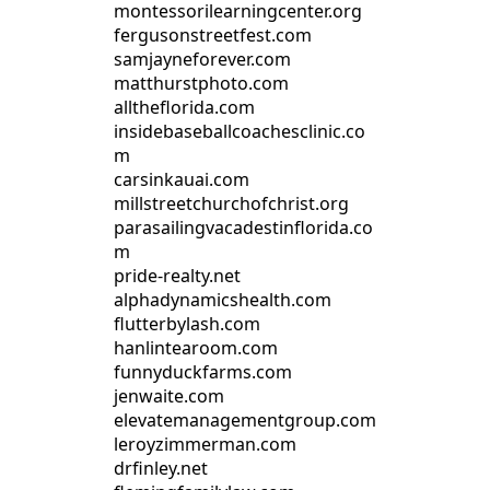
montessorilearningcenter.org
fergusonstreetfest.com
samjayneforever.com
matthurstphoto.com
alltheflorida.com
insidebaseballcoachesclinic.co
m
carsinkauai.com
millstreetchurchofchrist.org
parasailingvacadestinflorida.co
m
pride-realty.net
alphadynamicshealth.com
flutterbylash.com
hanlintearoom.com
funnyduckfarms.com
jenwaite.com
elevatemanagementgroup.com
leroyzimmerman.com
drfinley.net