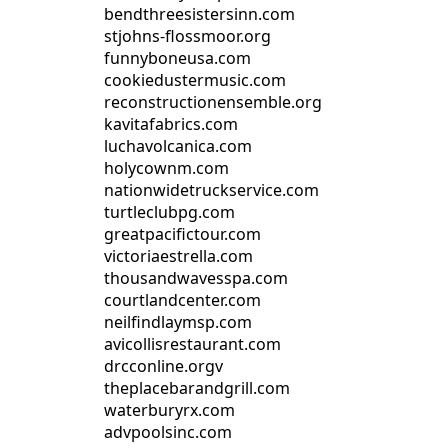
bendthreesistersinn.com
stjohns-flossmoor.org
funnyboneusa.com
cookiedustermusic.com
reconstructionensemble.org
kavitafabrics.com
luchavolcanica.com
holycownm.com
nationwidetruckservice.com
turtleclubpg.com
greatpacifictour.com
victoriaestrella.com
thousandwavesspa.com
courtlandcenter.com
neilfindlaymsp.com
avicollisrestaurant.com
drcconline.org
v
theplacebarandgrill.com
waterburyrx.com
advpoolsinc.com