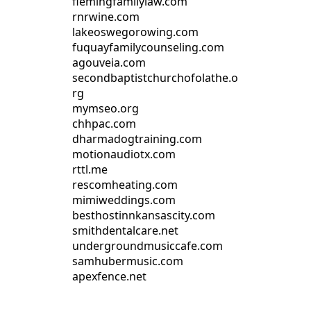
flemingfamilylaw.com
rnrwine.com
lakeoswegorowing.com
fuquayfamilycounseling.com
agouveia.com
secondbaptistchurchofolathe.o
rg
mymseo.org
chhpac.com
dharmadogtraining.com
motionaudiotx.com
rttl.me
rescomheating.com
mimiweddings.com
besthostinnkansascity.com
smithdentalcare.net
undergroundmusiccafe.com
samhubermusic.com
apexfence.net