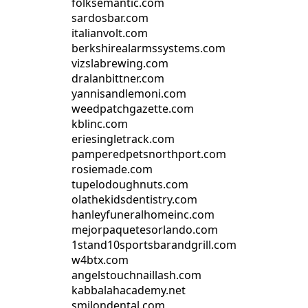
folksemantic.com
sardosbar.com
italianvolt.com
berkshirealarmssystems.com
vizslabrewing.com
dralanbittner.com
yannisandlemoni.com
weedpatchgazette.com
kblinc.com
eriesingletrack.com
pamperedpetsnorthport.com
rosiemade.com
tupelodoughnuts.com
olathekidsdentistry.com
hanleyfuneralhomeinc.com
mejorpaquetesorlando.com
1stand10sportsbarandgrill.com
w4btx.com
angelstouchnaillash.com
kabbalahacademy.net
smilondental.com